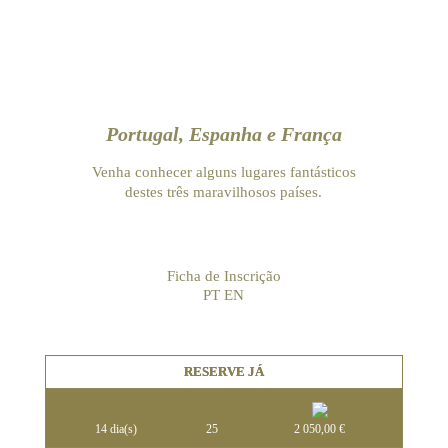
Portugal, Espanha e França
Venha conhecer alguns lugares fantásticos
destes três maravilhosos países.
Ficha de Inscrição
PT
EN
RESERVE JÁ
14 dia(s)
25
2 050,00
€