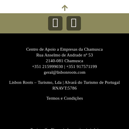
Centro de Apoio a Empresas da Chamusca
Rua Anselmo de Andrade nº 53
2140-081 Chamusca
+351 215999030 | +351 917571199
geral@lisbonroots.com
Lisbon Roots – Turismo, Lda | Alvará do Turismo de Portugal
RNAVT:5786
Termos e Condições